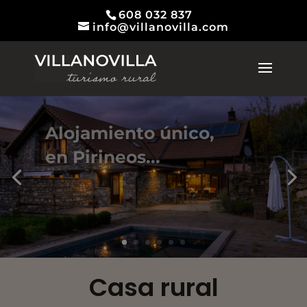
608 032 837
info@villanovilla.com
Alojamiento único,
en Pirineos...
Casa rural