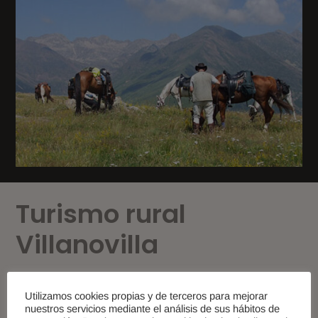
Turismo rural
Villanovilla
Utilizamos cookies propias y de terceros para mejorar
Casa rural en el Pirineo aragonés, situada en
nuestros servicios mediante el análisis de sus hábitos de